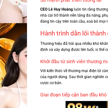
Sứ mệnh phát triển tương lai
CEO Lê Huy Hoàng
luôn tin rằng thương
nhà cái trở thành nền tảng đa năng, phục
đáng tin cậy trên toàn cầu, xoá bỏ mọi
Hành trình dẫn lối thàn
Thương hiệu đã trải qua nhiều khó khă
định và xây dựng được tên tuổi, vị thế c
Khởi đầu từ sinh viên thương m
Với kiến thức về thương mại điện tử cùng
của người dùng. Sau thời gian nghiên cứ
cược cơ bản.
Giai đoạn tiếp cận ban đầu khó