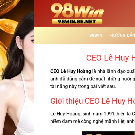
Bỏ
qua
nội
dung
98WIN
HƯỚNG DẪ
CEO Lê Huy 
CEO Lê Huy Hoàng
là nhà lãnh đạo xuấ
anh đã dũng cảm đề xuất những hướng p
tài năng này trong bài viết sau.
Giới thiệu CEO Lê Huy 
Lê Huy Hoàng, sinh năm 1991, hiện là
niềm đam mê công nghệ mãnh liệt, anh đ