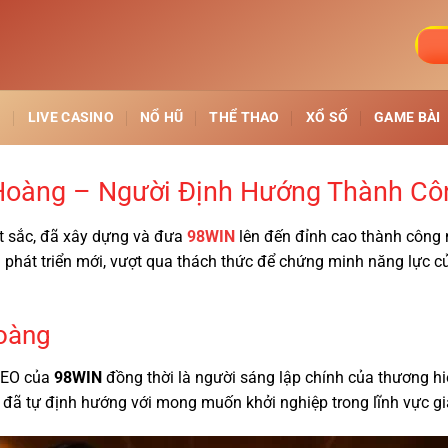
N
LIVE CASINO
NỔ HŨ
THỂ THAO
XỔ SỐ
GAME BÀI
Hoàng – Người Định Hướng Thành Cô
t sắc, đã xây dựng và đưa
98WIN
lên đến đỉnh cao thành công n
hát triển mới, vượt qua thách thức để chứng minh năng lực c
Hoàng
 CEO của
98WIN
đồng thời là người sáng lập chính của thương hiệ
ã tự định hướng với mong muốn khởi nghiệp trong lĩnh vực giải 