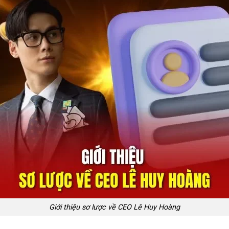
Giới thiệu sơ lược về CEO Lê Huy Hoàng