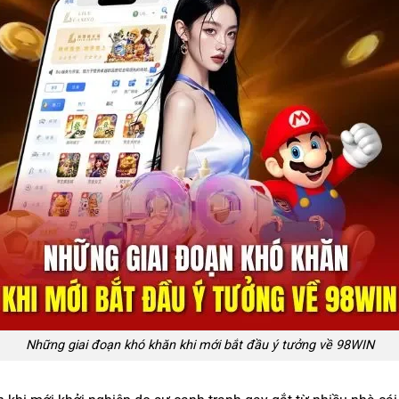
Những giai đoạn khó khăn khi mới bắt đầu ý tưởng về 98WIN