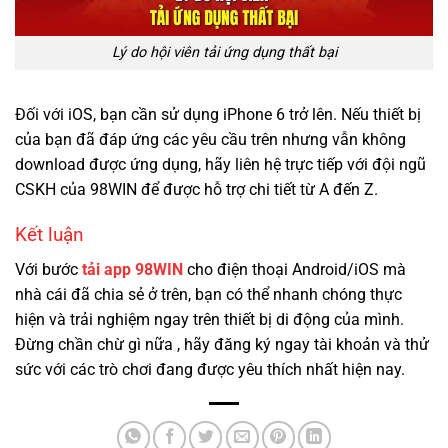
Lý do hội viên tải ứng dụng thất bại
Đối với iOS, bạn cần sử dụng iPhone 6 trở lên. Nếu thiết bị
của bạn đã đáp ứng các yêu cầu trên nhưng vẫn không
download được ứng dụng, hãy liên hệ trực tiếp với đội ngũ
CSKH của 98WIN để được hỗ trợ chi tiết từ A đến Z.
Kết luận
Với bước
tải app 98WIN
cho điện thoại Android/iOS mà
nhà cái đã chia sẻ ở trên, bạn có thể nhanh chóng thực
hiện và trải nghiệm ngay trên thiết bị di động của mình.
Đừng chần chừ gì nữa , hãy đăng ký ngay tài khoản và thử
sức với các trò chơi đang được yêu thích nhất hiện nay.