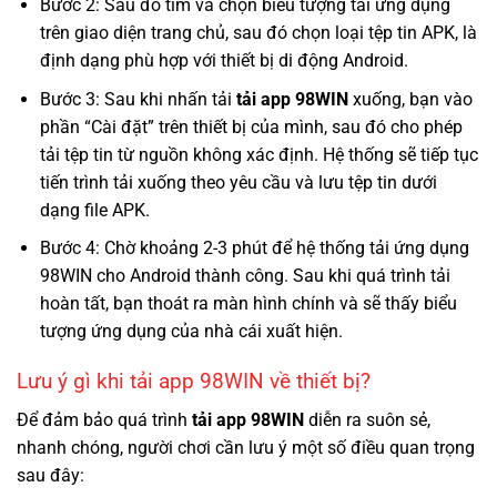
Bước 2: Sau đó tìm và chọn biểu tượng tải ứng dụng
trên giao diện trang chủ, sau đó chọn loại tệp tin APK, là
định dạng phù hợp với thiết bị di động Android.
Bước 3: Sau khi nhấn tải
tải app 98WIN
xuống, bạn vào
phần “Cài đặt” trên thiết bị của mình, sau đó cho phép
tải tệp tin từ nguồn không xác định. Hệ thống sẽ tiếp tục
tiến trình tải xuống theo yêu cầu và lưu tệp tin dưới
dạng file APK.
Bước 4: Chờ khoảng 2-3 phút để hệ thống tải ứng dụng
98WIN cho Android thành công. Sau khi quá trình tải
hoàn tất, bạn thoát ra màn hình chính và sẽ thấy biểu
tượng ứng dụng của nhà cái xuất hiện.
Lưu ý gì khi tải app 98WIN về thiết bị?
Để đảm bảo quá trình
tải app 98WIN
diễn ra suôn sẻ,
nhanh chóng, người chơi cần lưu ý một số điều quan trọng
sau đây: