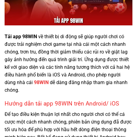
Tải app 98WIN
về thiết bị di động sẽ giúp người chơi có
được trải nghiệm chơi game tại nhà cái một cách nhanh
chóng, trơn tru, đồng thời giảm thiểu các rủi ro về giật lag
gây ảnh hưởng đến quá trình giải trí. Ứng dụng được thiết
kế với giao diện và các tính năng tương thích với cả hai hệ
điều hành phổ biến là iOS và Android, cho phép người
dùng nhà cái
98WIN
dễ dàng đăng nhập tham gia nhanh
chóng.
Hướng dẫn tải app 98WIN trên Android/ iOS
Để tạo điều kiện thuận lợi nhất cho người chơi có thể cá
cược một cách nhanh chóng, phiên bản ứng dụng đã được
tối ưu hóa để phù hợp với hầu hết dòng điện thoại thông