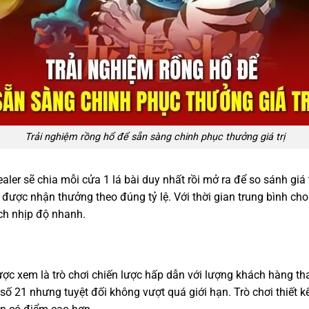
Trải nghiệm rồng hổ để sẵn sàng chinh phục thưởng giá trị
aler sẽ chia mỗi cửa 1 lá bài duy nhất rồi mở ra để so sánh giá 
 được nhận thưởng theo đúng tỷ lệ. Với thời gian trung bình cho
hích nhịp độ nhanh.
được xem là trò chơi chiến lược hấp dẫn với lượng khách hàng t
ố 21 nhưng tuyệt đối không vượt quá giới hạn. Trò chơi thiết kế 