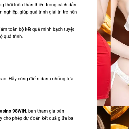
g thời luôn thân thiện trong cách dẫn
hiệp, giúp quá trình giải trí trở nên
đảm toàn bộ kết quả minh bạch tuyệt
ộ quá trình.
h cao. Hãy cùng điểm danh những tựa
Casino 98WIN
, bạn tham gia bàn
ày cho phép dự đoán kết quả giữa ba