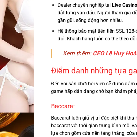
Dealer chuyên nghiệp tại
Live Casin
dắt từng ván đấu. Người tham gia dễ
gần gũi, sống động hơn nhiều.
Hệ thống bảo mật tiên tiến SSL 128-
đối. Khách hàng luôn có thể theo dõi
Xem thêm:
CEO Lê Huy Hoà
Điểm danh những tựa ga
Đến với sân chơi hội viên sẽ được đắm 
game hấp dẫn đang chờ bạn khám phá, 
Baccarat
Baccarat luôn giữ vị trí đặc biệt khi th
baccarat với thời gian trung bình mỗi 
lựa chọn gồm cửa nền tảng thắng, cửa