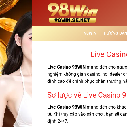
Bỏ
qua
nội
dung
98WIN
HƯỚNG DẪ
Live Casi
Live Casino 98WIN
mang đến cho người c
nghiệm không gian casino, nơi dealer ch
đỉnh cao để chinh phục phần thưởng hấ
Sơ lược về Live Casino
Live Casino 98WIN
mang đến cho khách h
tế. Khi truy cập vào sân chơi, bạn sẽ c
định 24/7.