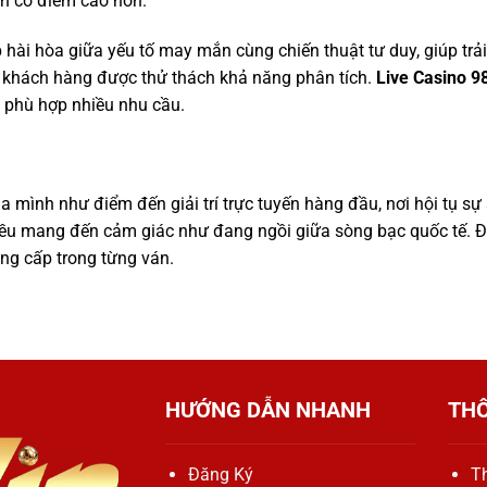
ên có điểm cao hơn.
hài hòa giữa yếu tố may mắn cùng chiến thuật tư duy, giúp trải 
, khách hàng được thử thách khả năng phân tích.
Live Casino 
phù hợp nhiều nhu cầu.
a mình như điểm đến giải trí trực tuyến hàng đầu, nơi hội tụ sự
đều mang đến cảm giác như đang ngồi giữa sòng bạc quốc tế. Đ
ẳng cấp trong từng ván.
HƯỚNG DẪN NHANH
THÔ
Đăng Ký
T