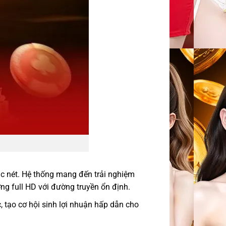
sắc nét. Hệ thống mang đến trải nghiệm
ợng full HD với đường truyền ổn định.
, tạo cơ hội sinh lợi nhuận hấp dẫn cho