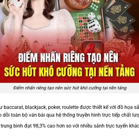
Điểm nhấn riêng tạo nên sức hút khó cưỡng tại nền tảng
 baccarat, blackjack, poker, roulette được thiết kế với đồ họa 
 dõi toàn bộ ván bài qua hệ thống truyền hình trực tiếp chất lư
 trung bình đạt 98,3% cao hơn so với nhiều sảnh trực tuyến khác