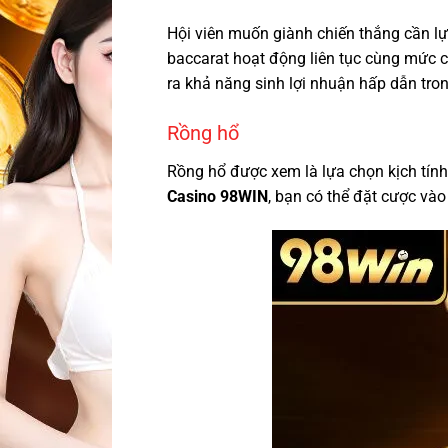
Hội viên muốn giành chiến thắng cần lự
baccarat hoạt động liên tục cùng mức cư
ra khả năng sinh lợi nhuận hấp dẫn tron
Rồng hổ
Rồng hổ được xem là lựa chọn kịch tính 
Casino 98WIN
, bạn có thể đặt cược và