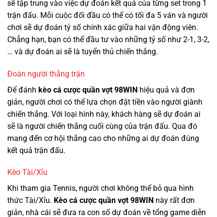
sẽ tập trung vào việc dự đoán kết quả của từng set trong 1
trận đấu. Mỗi cuộc đối đầu có thể có tối đa 5 ván và người
chơi sẽ dự đoán tỷ số chính xác giữa hai vận động viên.
Chẳng hạn, bạn có thể đầu tư vào những tỷ số như 2-1, 3-2,
… và dự đoán ai sẽ là tuyển thủ chiến thắng.
Đoán người thắng trận
Để đánh
kèo cá cược quần vợt 98WIN
hiệu quả và đơn
giản, người chơi có thể lựa chọn đặt tiền vào người giành
chiến thắng. Với loại hình này, khách hàng sẽ dự đoán ai
sẽ là người chiến thắng cuối cùng của trận đấu. Qua đó
mang đến cơ hội thắng cao cho những ai dự đoán đúng
kết quả trận đấu.
Kèo Tài/Xỉu
Khi tham gia Tennis, người chơi không thể bỏ qua hình
thức Tài/Xỉu.
Kèo cá cược quần vợt 98WIN
này rất đơn
giản, nhà cái sẽ đưa ra con số dự đoán về tổng game diễn