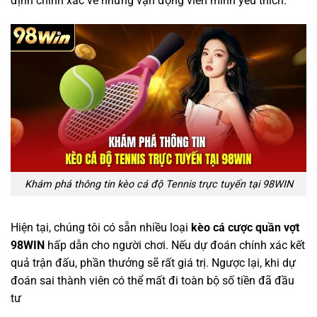
định chính xác về những vận động viên mình yêu thích.
Khám phá thông tin kèo cá độ Tennis trực tuyến tại 98WIN
Hiện tại, chúng tôi có sẵn nhiều loại
kèo cá cược quần vợt
98WIN
hấp dẫn cho người chơi. Nếu dự đoán chính xác kết
quả trận đấu, phần thưởng sẽ rất giá trị. Ngược lại, khi dự
đoán sai thành viên có thể mất đi toàn bộ số tiền đã đầu
tư