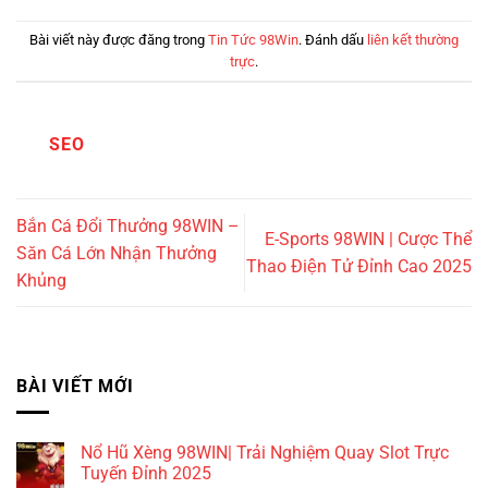
Bài viết này được đăng trong
Tin Tức 98Win
. Đánh dấu
liên kết thường
trực
.
SEO
Bắn Cá Đổi Thưởng 98WIN –
E-Sports 98WIN | Cược Thể
Săn Cá Lớn Nhận Thưởng
Thao Điện Tử Đỉnh Cao 2025
Khủng
BÀI VIẾT MỚI
Nổ Hũ Xèng 98WIN| Trải Nghiệm Quay Slot Trực
Tuyến Đỉnh 2025