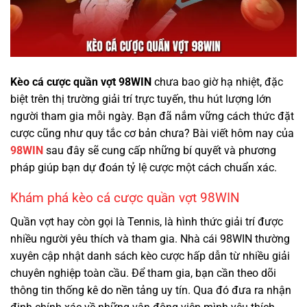
Kèo cá cược quần vợt 98WIN
chưa bao giờ hạ nhiệt, đặc
biệt trên thị trường giải trí trực tuyến, thu hút lượng lớn
người tham gia mỗi ngày. Bạn đã nắm vững cách thức đặt
cược cũng như quy tắc cơ bản chưa? Bài viết hôm nay của
98WIN
sau đây sẽ cung cấp những bí quyết và phương
pháp giúp bạn dự đoán tỷ lệ cược một cách chuẩn xác.
Khám phá kèo cá cược quần vợt 98WIN
Quần vợt hay còn gọi là Tennis, là hình thức giải trí được
nhiều người yêu thích và tham gia. Nhà cái 98WIN thường
xuyên cập nhật danh sách kèo cược hấp dẫn từ nhiều giải
chuyên nghiệp toàn cầu. Để tham gia, bạn cần theo dõi
thông tin thống kê do nền tảng uy tín. Qua đó đưa ra nhận