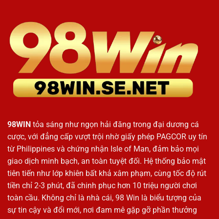
Trải
2025
Nghiệm
Thể
Thao
Đỉnh
Cao
98WIN
tỏa sáng như ngọn hải đăng trong đại dương cá
cược, với đẳng cấp vượt trội nhờ giấy phép PAGCOR uy tín
từ Philippines và chứng nhận Isle of Man, đảm bảo mọi
giao dịch minh bạch, an toàn tuyệt đối. Hệ thống bảo mật
tiên tiến như lớp khiên bất khả xâm phạm, cùng tốc độ rút
tiền chỉ 2-3 phút, đã chinh phục hơn 10 triệu người chơi
toàn cầu. Không chỉ là nhà cái, 98 Win là biểu tượng của
sự tin cậy và đổi mới, nơi đam mê gặp gỡ phần thưởng