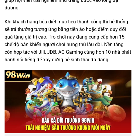
giúp hội viên trải nghiệm như đang bước vào lòng đại
dương.
Khi khách hàng tiêu diệt mục tiêu thành công thì hệ thống
sẽ trả thưởng tương ứng bằng tiền ảo hoặc điểm quy đổi
quà tặng giá trị cao. Trò chơi này đang cung cấp hơn 15
chế độ bắn khiến người chơi hứng thú lâu dài. Nền tảng
còn hợp tác với Jili, JDB, AG Gaming cùng hơn 10 nhà phát
hành nổi tiếng để xây dựng hệ sinh thái đa dạng.