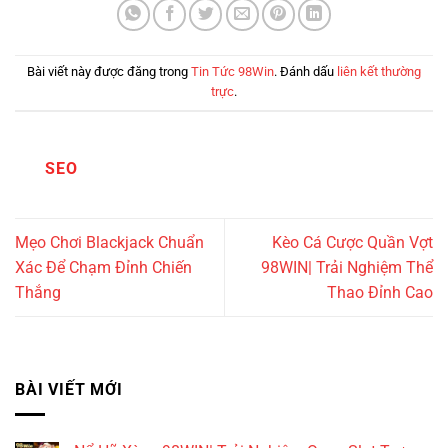
Bài viết này được đăng trong
Tin Tức 98Win
. Đánh dấu
liên kết thường
trực
.
SEO
Mẹo Chơi Blackjack Chuẩn
Kèo Cá Cược Quần Vợt
Xác Để Chạm Đỉnh Chiến
98WIN| Trải Nghiệm Thể
Thắng
Thao Đỉnh Cao
BÀI VIẾT MỚI