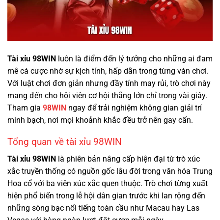
Tài xỉu 98WIN
luôn là điểm đến lý tưởng cho những ai đam
mê cá cược nhờ sự kịch tính, hấp dẫn trong từng ván chơi.
Với luật chơi đơn giản nhưng đầy tính may rủi, trò chơi này
mang đến cho hội viên cơ hội thắng lớn chỉ trong vài giây.
Tham gia
98WIN
ngay để trải nghiệm không gian giải trí
minh bạch, nơi mọi khoảnh khắc đều trở nên gay cấn.
Tổng quan về tài xỉu 98WIN
Tài xỉu 98WIN
là phiên bản nâng cấp hiện đại từ trò xúc
xắc truyền thống có nguồn gốc lâu đời trong văn hóa Trung
Hoa cổ với ba viên xúc xắc quen thuộc. Trò chơi từng xuất
hiện phổ biến trong lễ hội dân gian trước khi lan rộng đến
những sòng bạc nổi tiếng toàn cầu như Macau hay Las