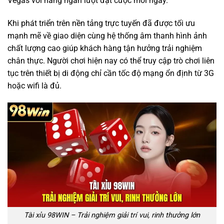
Vegas với hàng ngàn lượt đặt cược mỗi ngày.
Khi phát triển trên nền tảng trực tuyến đã được tối ưu
mạnh mẽ về giao diện cùng hệ thống âm thanh hình ảnh
chất lượng cao giúp khách hàng tận hưởng trải nghiệm
chân thực. Người chơi hiện nay có thể truy cập trò chơi liên
tục trên thiết bị di động chỉ cần tốc độ mạng ổn định từ 3G
hoặc wifi là đủ.
Tài xỉu 98WIN – Trải nghiệm giải trí vui, rinh thưởng lớn