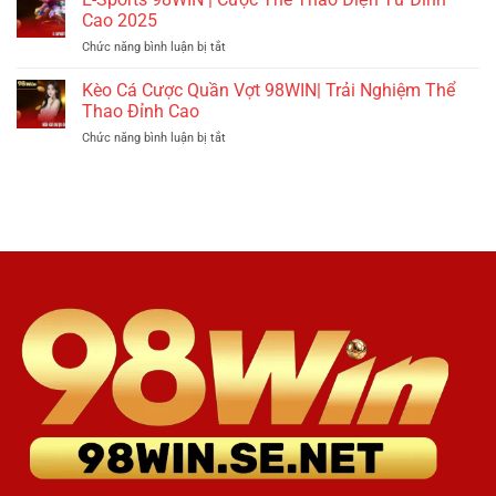
2025
Bóng
Thả
Cao 2025
Rổ
Ga
Chức năng bình luận bị tắt
ở
NBA
2025
E-
–
Sports
Kèo Cá Cược Quần Vợt 98WIN| Trải Nghiệm Thể
Mẹo
98WIN
Cược
Thao Đỉnh Cao
|
Chuẩn
Chức năng bình luận bị tắt
ở
Cược
Xác
Kèo
Thể
Từng
Cá
Thao
Trận
Cược
Điện
Đấu
Quần
Tử
Vợt
Đỉnh
98WIN|
Cao
Trải
2025
Nghiệm
Thể
Thao
Đỉnh
Cao