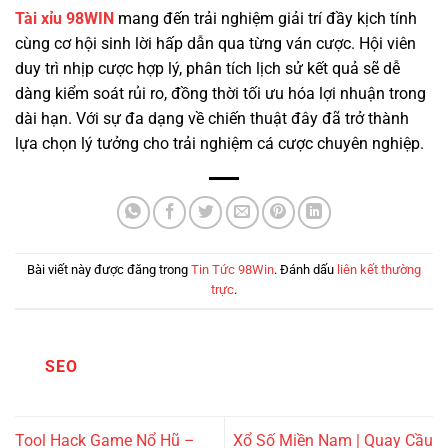
Tài xỉu 98WIN
mang đến trải nghiệm giải trí đầy kịch tính
cùng cơ hội sinh lời hấp dẫn qua từng ván cược. Hội viên
duy trì nhịp cược hợp lý, phân tích lịch sử kết quả sẽ dễ
dàng kiểm soát rủi ro, đồng thời tối ưu hóa lợi nhuận trong
dài hạn. Với sự đa dạng về chiến thuật đây đã trở thành
lựa chọn lý tưởng cho trải nghiệm cá cược chuyên nghiệp.
Bài viết này được đăng trong
Tin Tức 98Win
. Đánh dấu
liên kết thường
trực
.
SEO
Tool Hack Game Nổ Hũ –
Xổ Số Miền Nam | Quay Cầu