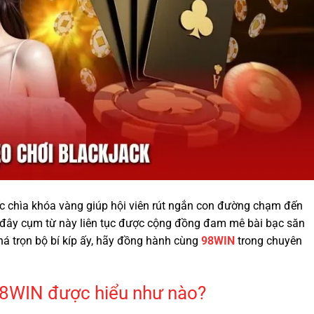
 chìa khóa vàng giúp hội viên rút ngắn con đường chạm đến
ần đây cụm từ này liên tục được cộng đồng đam mê bài bạc săn
 trọn bộ bí kíp ấy, hãy đồng hành cùng
98WIN
trong chuyên
 98WIN được hiểu như nào?