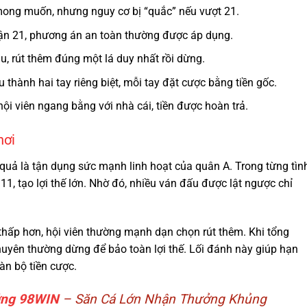
mong muốn, nhưng nguy cơ bị “quắc” nếu vượt 21.
cận 21, phương án an toàn thường được áp dụng.
, rút thêm đúng một lá duy nhất rồi dừng.
au thành hai tay riêng biệt, mỗi tay đặt cược bằng tiền gốc.
ội viên ngang bằng với nhà cái, tiền được hoàn trả.
hơi
 quả là tận dụng sức mạnh linh hoạt của quân A. Trong từng tìn
11, tạo lợi thế lớn. Nhờ đó, nhiều ván đấu được lật ngược chỉ
hấp hơn, hội viên thường mạnh dạn chọn rút thêm. Khi tổng
uyên thường dừng để bảo toàn lợi thế. Lối đánh này giúp hạn
àn bộ tiền cược.
ởng 98WIN
– Săn Cá Lớn Nhận Thưởng Khủng