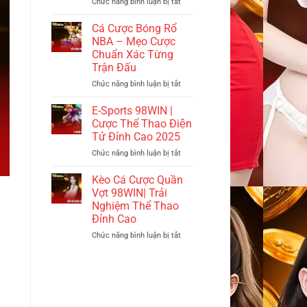
Quay
Chức năng bình luận bị tắt
ở
Slot
Baccarat
Trực
Online
Cá Cược Bóng Rổ
Tuyến
–
NBA – Mẹo Cược
Đỉnh
Game
Chuẩn Xác Từng
2025
Bài
Trận Đấu
Đổi
Thưởng
Chức năng bình luận bị tắt
ở
Thả
Cá
Ga
Cược
E-Sports 98WIN |
2025
Bóng
Cược Thể Thao Điện
Rổ
Tử Đỉnh Cao 2025
NBA
Chức năng bình luận bị tắt
ở
–
E-
Mẹo
Sports
Cược
Kèo Cá Cược Quần
98WIN
Chuẩn
Vợt 98WIN| Trải
|
Xác
Nghiệm Thể Thao
Cược
Từng
Đỉnh Cao
Thể
Trận
Thao
Chức năng bình luận bị tắt
Đấu
ở
Điện
Kèo
Tử
Cá
Đỉnh
Cược
Cao
Quần
2025
Vợt
98WIN|